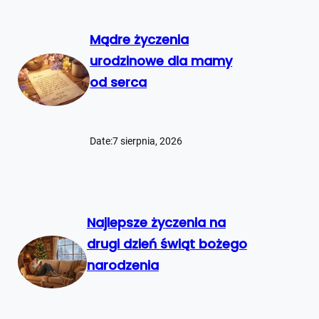
Mądre życzenia
urodzinowe dla mamy
od serca
Date:
7 sierpnia, 2026
Najlepsze życzenia na
drugi dzień świąt bożego
narodzenia