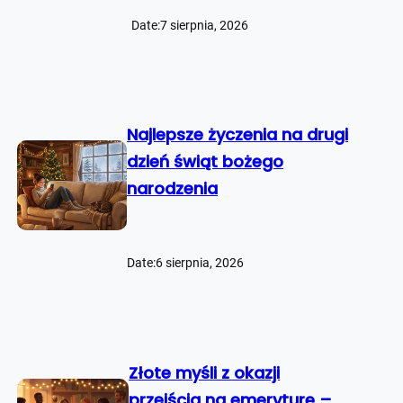
Date:
7 sierpnia, 2026
Najlepsze życzenia na drugi
dzień świąt bożego
narodzenia
Date:
6 sierpnia, 2026
Złote myśli z okazji
przejścia na emeryturę –