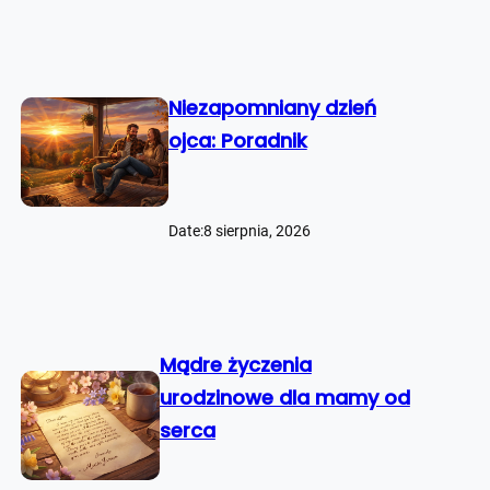
Niezapomniany dzień
ojca: Poradnik
Date:
8 sierpnia, 2026
Mądre życzenia
urodzinowe dla mamy od
serca