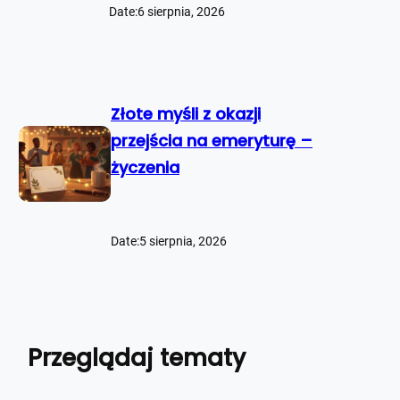
Date:
6 sierpnia, 2026
Złote myśli z okazji
przejścia na emeryturę –
życzenia
Date:
5 sierpnia, 2026
Przeglądaj tematy