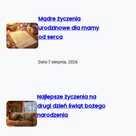
Mądre życzenia
urodzinowe dla mamy
od serca
Date:
7 sierpnia, 2026
Najlepsze życzenia na
drugi dzień świąt bożego
narodzenia