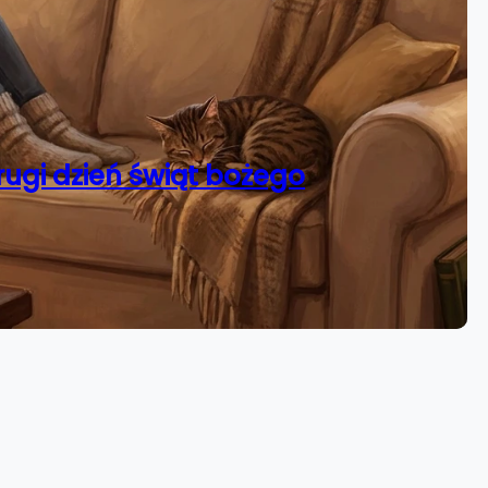
rugi dzień świąt bożego