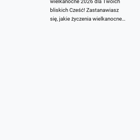
wielkanocne 2026 dla Twoich
bliskich Cześć! Zastanawiasz
się, jakie życzenia wielkanocne…