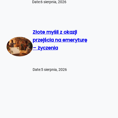
Date:
6 sierpnia, 2026
Złote myśli z okazji
przejścia na emeryturę
– życzenia
Date:
5 sierpnia, 2026