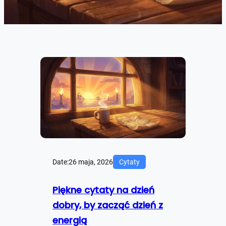
Date:
26 maja, 2026
Cytaty
Piękne cytaty na dzień
dobry, by zacząć dzień z
energią