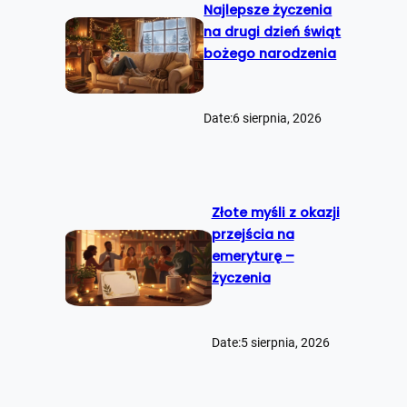
Najlepsze życzenia
na drugi dzień świąt
bożego narodzenia
Date:
6 sierpnia, 2026
Złote myśli z okazji
przejścia na
emeryturę –
życzenia
Date:
5 sierpnia, 2026