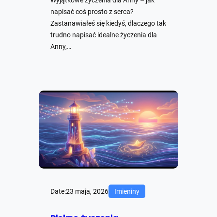
Wyjątkowe życzenia dla Anny – jak
napisać coś prosto z serca?
Zastanawiałeś się kiedyś, dlaczego tak
trudno napisać idealne życzenia dla
Anny,…
Date:
23 maja, 2026
Imieniny