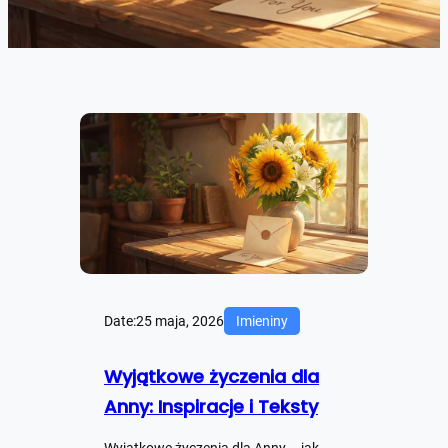
Date:
25 maja, 2026
Imieniny
Wyjątkowe życzenia dla
Anny: Inspiracje i Teksty