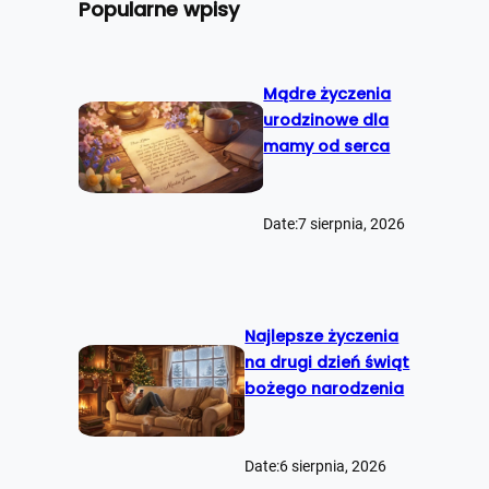
Popularne wpisy
a
j
Mądre życzenia
urodzinowe dla
mamy od serca
Date:
7 sierpnia, 2026
Najlepsze życzenia
na drugi dzień świąt
bożego narodzenia
Date:
6 sierpnia, 2026