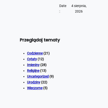
Date
4 sierpnia,
:
2026
Przeglądaj tematy
Codzienne
(21)
Cytaty
(12)
Imieniny
(28)
Religijne
(13)
Uncategorized
(9)
Urodziny
(22)
Wieczorne
(5)