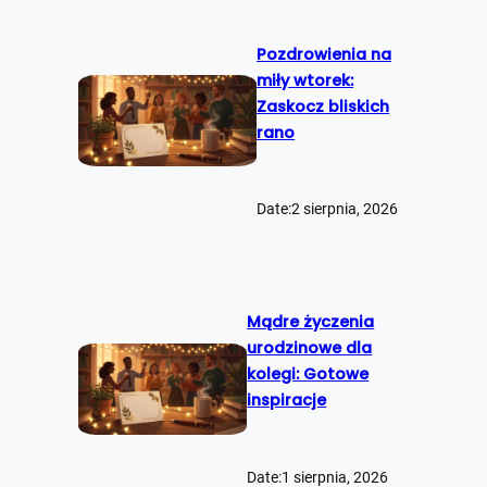
Pozdrowienia na
miły wtorek:
Zaskocz bliskich
rano
Date:
2 sierpnia, 2026
Mądre życzenia
urodzinowe dla
kolegi: Gotowe
inspiracje
Date:
1 sierpnia, 2026