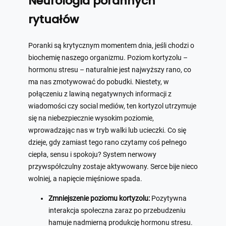
Neurologia porannych
rytuałów
Poranki są krytycznym momentem dnia, jeśli chodzi o
biochemię naszego organizmu. Poziom kortyzolu –
hormonu stresu – naturalnie jest najwyższy rano, co
ma nas zmotywować do pobudki. Niestety, w
połączeniu z lawiną negatywnych informacji z
wiadomości czy social mediów, ten kortyzol utrzymuje
się na niebezpiecznie wysokim poziomie,
wprowadzając nas w tryb walki lub ucieczki. Co się
dzieje, gdy zamiast tego rano czytamy coś pełnego
ciepła, sensu i spokoju? System nerwowy
przywspółczulny zostaje aktywowany. Serce bije nieco
wolniej, a napięcie mięśniowe spada.
Zmniejszenie poziomu kortyzolu:
Pozytywna
interakcja społeczna zaraz po przebudzeniu
hamuje nadmierną produkcję hormonu stresu.