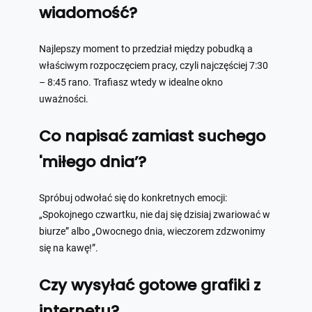
wiadomość?
Najlepszy moment to przedział między pobudką a
właściwym rozpoczęciem pracy, czyli najczęściej 7:30
– 8:45 rano. Trafiasz wtedy w idealne okno
uważności.
Co napisać zamiast suchego
'miłego dnia’?
Spróbuj odwołać się do konkretnych emocji:
„Spokojnego czwartku, nie daj się dzisiaj zwariować w
biurze” albo „Owocnego dnia, wieczorem zdzwonimy
się na kawę!”.
Czy wysyłać gotowe grafiki z
internetu?