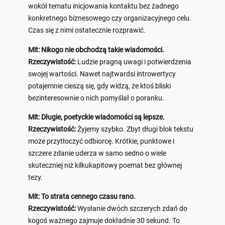
wokół tematu inicjowania kontaktu bez żadnego
konkretnego biznesowego czy organizacyjnego celu.
Czas się z nimi ostatecznie rozprawić.
Mit: Nikogo nie obchodzą takie wiadomości.
Rzeczywistość:
Ludzie pragną uwagi i potwierdzenia
swojej wartości. Nawet najtwardsi introwertycy
potajemnie cieszą się, gdy widzą, że ktoś bliski
bezinteresownie o nich pomyślał o poranku.
Mit: Długie, poetyckie wiadomości są lepsze.
Rzeczywistość:
Żyjemy szybko. Zbyt długi blok tekstu
może przytłoczyć odbiorcę. Krótkie, punktowe i
szczere zdanie uderza w samo sedno o wiele
skuteczniej niż kilkukapitowy poemat bez głównej
tezy.
Mit: To strata cennego czasu rano.
Rzeczywistość:
Wysłanie dwóch szczerych zdań do
kogoś ważnego zajmuje dokładnie 30 sekund. To