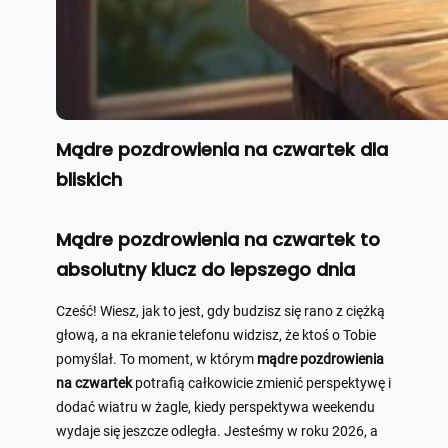
Mądre pozdrowienia na czwartek dla
bliskich
Mądre pozdrowienia na czwartek to
absolutny klucz do lepszego dnia
Cześć! Wiesz, jak to jest, gdy budzisz się rano z ciężką
głową, a na ekranie telefonu widzisz, że ktoś o Tobie
pomyślał. To moment, w którym
mądre pozdrowienia
na czwartek
potrafią całkowicie zmienić perspektywę i
dodać wiatru w żagle, kiedy perspektywa weekendu
wydaje się jeszcze odległa. Jesteśmy w roku 2026, a