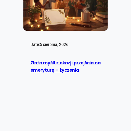
Date:
5 sierpnia, 2026
Złote myśli z okazji przejścia na
emeryturę – życzenia