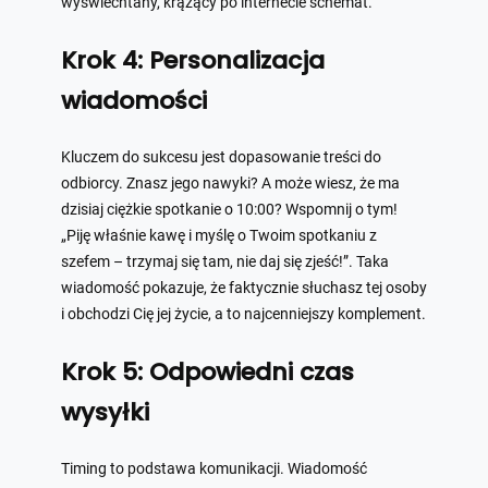
wyświechtany, krążący po internecie schemat.
Krok 4: Personalizacja
wiadomości
Kluczem do sukcesu jest dopasowanie treści do
odbiorcy. Znasz jego nawyki? A może wiesz, że ma
dzisiaj ciężkie spotkanie o 10:00? Wspomnij o tym!
„Piję właśnie kawę i myślę o Twoim spotkaniu z
szefem – trzymaj się tam, nie daj się zjeść!”. Taka
wiadomość pokazuje, że faktycznie słuchasz tej osoby
i obchodzi Cię jej życie, a to najcenniejszy komplement.
Krok 5: Odpowiedni czas
wysyłki
Timing to podstawa komunikacji. Wiadomość