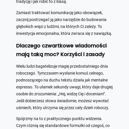
tradycję i jak robić to z klasą.
Zamiast traktować komunikację jako obowiązek,
zacznij postrzegać ją jako narzędzie do budowania
głębokich więzi z ludźmi, na których Ci zależy. To
inwestycja emocjonalna, która zwraca się z nawiązką.
Dlaczego czwartkowe wiadomości
mają taką moc? Korzyści i zasady
Wielu ludzi bagatelizuje magię przedostatniego dnia
roboczego. Tymczasem wysłanie komuś celnego,
podnoszącego na duchu tekstu działa jak mentalne
espresso. To ułamek sekundy uwagi, który daje drugiej
osobie do zrozumienia: „Hej, widzę Cię i doceniam”.
Jeśli dobierzesz słowa świadomie, możesz wywołać
uśmiech, który utrzyma się przez cały dzień roboczy.
Spójrzmy na to z praktycznego punktu widzenia.
Czym różnią się standardowe formułki od czegoś, co