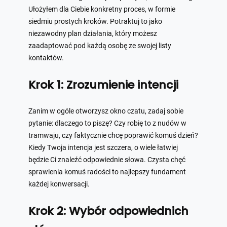
Ułożyłem dla Ciebie konkretny proces, w formie
siedmiu prostych kroków. Potraktuj to jako
niezawodny plan działania, który możesz
zaadaptować pod każdą osobę ze swojej listy
kontaktów.
Krok 1: Zrozumienie intencji
Zanim w ogóle otworzysz okno czatu, zadaj sobie
pytanie: dlaczego to piszę? Czy robię to z nudów w
tramwaju, czy faktycznie chcę poprawić komuś dzień?
Kiedy Twoja intencja jest szczera, o wiele łatwiej
będzie Ci znaleźć odpowiednie słowa. Czysta chęć
sprawienia komuś radości to najlepszy fundament
każdej konwersacji.
Krok 2: Wybór odpowiednich