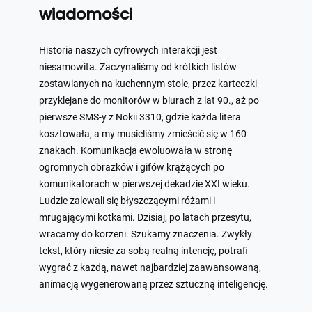
wiadomości
Historia naszych cyfrowych interakcji jest
niesamowita. Zaczynaliśmy od krótkich listów
zostawianych na kuchennym stole, przez karteczki
przyklejane do monitorów w biurach z lat 90., aż po
pierwsze SMS-y z Nokii 3310, gdzie każda litera
kosztowała, a my musieliśmy zmieścić się w 160
znakach. Komunikacja ewoluowała w stronę
ogromnych obrazków i gifów krążących po
komunikatorach w pierwszej dekadzie XXI wieku.
Ludzie zalewali się błyszczącymi różami i
mrugającymi kotkami. Dzisiaj, po latach przesytu,
wracamy do korzeni. Szukamy znaczenia. Zwykły
tekst, który niesie za sobą realną intencję, potrafi
wygrać z każdą, nawet najbardziej zaawansowaną,
animacją wygenerowaną przez sztuczną inteligencję.