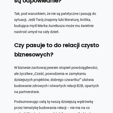
są odpowiednie?
Tak, pod warunkiem, że nie są patetyczne i pasują do
sytuacji. Jeśli Twój znajomy lubi literaturę, krótka,
budująca myśl Marka Aureliusza może mu świetnie
nastroić umysł na cały dzień.
Czy pasuje to do relacji czysto
biznesowych?
W biznesie zachowaj pewien stopień powściągliwości,
ale życzliwe „Cześć, powodzenia w zamykaniu
dzisiejszych projektów, dobrego czwartku!” ułatwia
budowanie zdrowych i otwartych relacji B2B, opartych
na partnerstwie.
Podsumowując całą tę naszą dzisiejszą wędrówkę
przez tematykę budowania relacji – nie ma na co