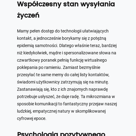
Współczesny stan wysyłania
życzeń
Mamy pełen dostęp do technologii ułatwiających
kontakt, a jednocześnie borykamy się z potężną
epidemią samotności. Dlatego właśnie teraz, bardziej
niż kiedykolwiek, mądre i spersonalizowane słowa na
czwartkowy poranek pełnią funkcję wirtualnego
poklepania po ramieniu. Zamiast bezmyślnie
przesyłać te same memy do całej listy kontaktów,
świadomi użytkownicy zatrzymują się na minutę.
Zastanawiają się, kto z ich znajomych naprawdę
potrzebuje usłyszeć, że daje radę. Ta mikrozmiana w
sposobie komunikacji to fantastyczny przejaw naszej
ludzkiej, empatycznej natury w skomplikowanej
cyfrowej epoce.
Psychologia pozytywnego