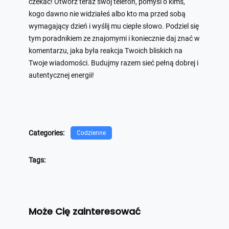
czekać! Otwórz teraz swój telefon, pomyśl o kimś,
kogo dawno nie widziałeś albo kto ma przed sobą
wymagający dzień i wyślij mu ciepłe słowo. Podziel się
tym poradnikiem ze znajomymi i koniecznie daj znać w
komentarzu, jaka była reakcja Twoich bliskich na
Twoje wiadomości. Budujmy razem sieć pełną dobrej i
autentycznej energii!
Categories:
Codzienne
Tags:
Może Cię zainteresować