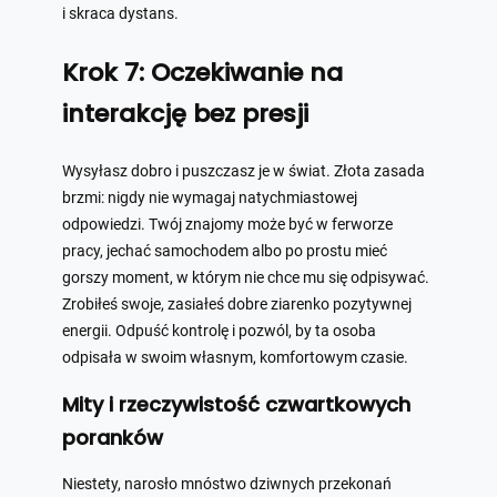
i skraca dystans.
Krok 7: Oczekiwanie na
interakcję bez presji
Wysyłasz dobro i puszczasz je w świat. Złota zasada
brzmi: nigdy nie wymagaj natychmiastowej
odpowiedzi. Twój znajomy może być w ferworze
pracy, jechać samochodem albo po prostu mieć
gorszy moment, w którym nie chce mu się odpisywać.
Zrobiłeś swoje, zasiałeś dobre ziarenko pozytywnej
energii. Odpuść kontrolę i pozwól, by ta osoba
odpisała w swoim własnym, komfortowym czasie.
Mity i rzeczywistość czwartkowych
poranków
Niestety, narosło mnóstwo dziwnych przekonań