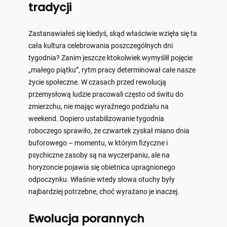
tradycji
Zastanawiałeś się kiedyś, skąd właściwie wzięła się ta
cała kultura celebrowania poszczególnych dni
tygodnia? Zanim jeszcze ktokolwiek wymyślił pojęcie
„małego piątku”, rytm pracy determinował całe nasze
życie społeczne. W czasach przed rewolucją
przemysłową ludzie pracowali często od świtu do
zmierzchu, nie mając wyraźnego podziału na
weekend. Dopiero ustabilizowanie tygodnia
roboczego sprawiło, że czwartek zyskał miano dnia
buforowego – momentu, w którym fizyczne i
psychiczne zasoby są na wyczerpaniu, ale na
horyzoncie pojawia się obietnica upragnionego
odpoczynku. Właśnie wtedy słowa otuchy były
najbardziej potrzebne, choć wyrażano je inaczej.
Ewolucja porannych