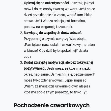
Opieraj się na autentyczności.
Pisz tak, jakbyś
mówił do tej osoby twarzą w twarz. Jeśli na co
dzień przeklinacie dla żartu, wrzuć tam lekkie
słowo. Jeśli Wasza relacja jest formalna,
postaw na elegancję i szacunek.
Nawiązuj do wspólnych doświadczeń.
Przypomnij o czymś, co łączy Was oboje.
„Pamiętasz nasz ostatni czwartkowy maraton
w biurze? Oby dziś było spokojniej!” działa
cuda.
Dodaj szczyptę motywacji, ale bez toksycznej
pozytywności.
Jeśli wiesz, że ktoś ma ciężki
okres, napisanie „Uśmiechnij się, będzie super!”
może tylko zdenerwować. Lepiej napisać
„Wiem, że masz dziś urwanie głowy, ale jeśli
ktoś ma sobie z tym poradzić, to tylko Ty”.
Pochodzenie czwartkowych