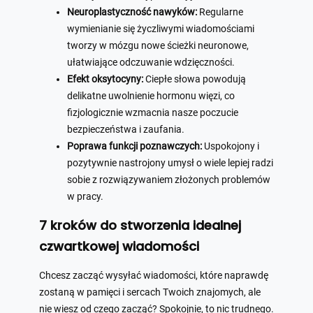
Neuroplastyczność nawyków:
Regularne
wymienianie się życzliwymi wiadomościami
tworzy w mózgu nowe ścieżki neuronowe,
ułatwiające odczuwanie wdzięczności.
Efekt oksytocyny:
Ciepłe słowa powodują
delikatne uwolnienie hormonu więzi, co
fizjologicznie wzmacnia nasze poczucie
bezpieczeństwa i zaufania.
Poprawa funkcji poznawczych:
Uspokojony i
pozytywnie nastrojony umysł o wiele lepiej radzi
sobie z rozwiązywaniem złożonych problemów
w pracy.
7 kroków do stworzenia idealnej
czwartkowej wiadomości
Chcesz zacząć wysyłać wiadomości, które naprawdę
zostaną w pamięci i sercach Twoich znajomych, ale
nie wiesz od czego zacząć? Spokojnie, to nic trudnego.