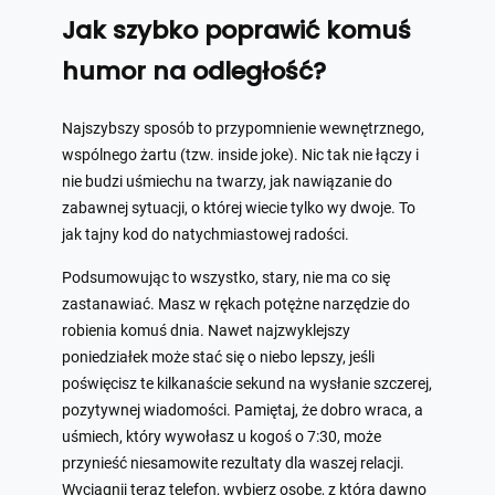
Jak szybko poprawić komuś
humor na odległość?
Najszybszy sposób to przypomnienie wewnętrznego,
wspólnego żartu (tzw. inside joke). Nic tak nie łączy i
nie budzi uśmiechu na twarzy, jak nawiązanie do
zabawnej sytuacji, o której wiecie tylko wy dwoje. To
jak tajny kod do natychmiastowej radości.
Podsumowując to wszystko, stary, nie ma co się
zastanawiać. Masz w rękach potężne narzędzie do
robienia komuś dnia. Nawet najzwyklejszy
poniedziałek może stać się o niebo lepszy, jeśli
poświęcisz te kilkanaście sekund na wysłanie szczerej,
pozytywnej wiadomości. Pamiętaj, że dobro wraca, a
uśmiech, który wywołasz u kogoś o 7:30, może
przynieść niesamowite rezultaty dla waszej relacji.
Wyciągnij teraz telefon, wybierz osobę, z którą dawno