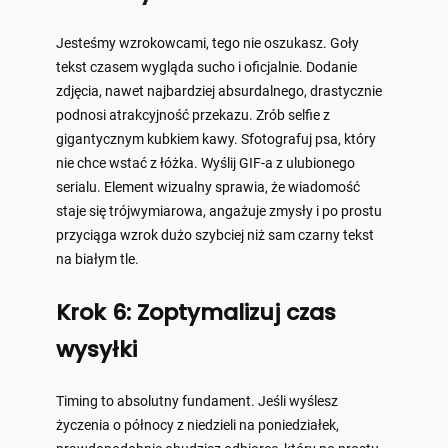
Jesteśmy wzrokowcami, tego nie oszukasz. Goły
tekst czasem wygląda sucho i oficjalnie. Dodanie
zdjęcia, nawet najbardziej absurdalnego, drastycznie
podnosi atrakcyjność przekazu. Zrób selfie z
gigantycznym kubkiem kawy. Sfotografuj psa, który
nie chce wstać z łóżka. Wyślij GIF-a z ulubionego
serialu. Element wizualny sprawia, że wiadomość
staje się trójwymiarowa, angażuje zmysły i po prostu
przyciąga wzrok dużo szybciej niż sam czarny tekst
na białym tle.
Krok 6: Zoptymalizuj czas
wysyłki
Timing to absolutny fundament. Jeśli wyślesz
życzenia o północy z niedzieli na poniedziałek,