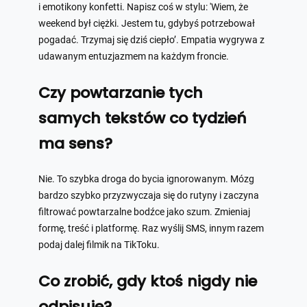
i emotikony konfetti. Napisz coś w stylu: 'Wiem, że
weekend był ciężki. Jestem tu, gdybyś potrzebował
pogadać. Trzymaj się dziś ciepło’. Empatia wygrywa z
udawanym entuzjazmem na każdym froncie.
Czy powtarzanie tych
samych tekstów co tydzień
ma sens?
Nie. To szybka droga do bycia ignorowanym. Mózg
bardzo szybko przyzwyczaja się do rutyny i zaczyna
filtrować powtarzalne bodźce jako szum. Zmieniaj
formę, treść i platformę. Raz wyślij SMS, innym razem
podaj dalej filmik na TikToku.
Co zrobić, gdy ktoś nigdy nie
odpisuje?