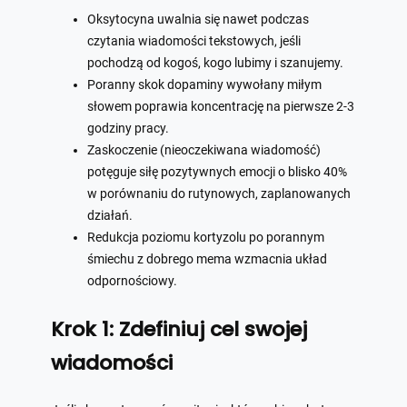
Oksytocyna uwalnia się nawet podczas
czytania wiadomości tekstowych, jeśli
pochodzą od kogoś, kogo lubimy i szanujemy.
Poranny skok dopaminy wywołany miłym
słowem poprawia koncentrację na pierwsze 2-3
godziny pracy.
Zaskoczenie (nieoczekiwana wiadomość)
potęguje siłę pozytywnych emocji o blisko 40%
w porównaniu do rutynowych, zaplanowanych
działań.
Redukcja poziomu kortyzolu po porannym
śmiechu z dobrego mema wzmacnia układ
odpornościowy.
Krok 1: Zdefiniuj cel swojej
wiadomości