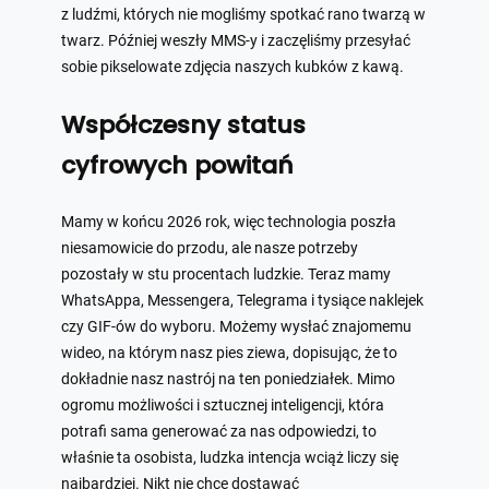
z ludźmi, których nie mogliśmy spotkać rano twarzą w
twarz. Później weszły MMS-y i zaczęliśmy przesyłać
sobie pikselowate zdjęcia naszych kubków z kawą.
Współczesny status
cyfrowych powitań
Mamy w końcu 2026 rok, więc technologia poszła
niesamowicie do przodu, ale nasze potrzeby
pozostały w stu procentach ludzkie. Teraz mamy
WhatsAppa, Messengera, Telegrama i tysiące naklejek
czy GIF-ów do wyboru. Możemy wysłać znajomemu
wideo, na którym nasz pies ziewa, dopisując, że to
dokładnie nasz nastrój na ten poniedziałek. Mimo
ogromu możliwości i sztucznej inteligencji, która
potrafi sama generować za nas odpowiedzi, to
właśnie ta osobista, ludzka intencja wciąż liczy się
najbardziej. Nikt nie chce dostawać