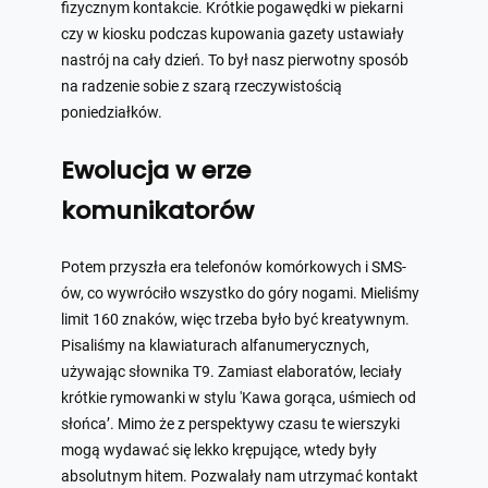
fizycznym kontakcie. Krótkie pogawędki w piekarni
czy w kiosku podczas kupowania gazety ustawiały
nastrój na cały dzień. To był nasz pierwotny sposób
na radzenie sobie z szarą rzeczywistością
poniedziałków.
Ewolucja w erze
komunikatorów
Potem przyszła era telefonów komórkowych i SMS-
ów, co wywróciło wszystko do góry nogami. Mieliśmy
limit 160 znaków, więc trzeba było być kreatywnym.
Pisaliśmy na klawiaturach alfanumerycznych,
używając słownika T9. Zamiast elaboratów, leciały
krótkie rymowanki w stylu 'Kawa gorąca, uśmiech od
słońca’. Mimo że z perspektywy czasu te wierszyki
mogą wydawać się lekko krępujące, wtedy były
absolutnym hitem. Pozwalały nam utrzymać kontakt