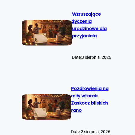
Wzruszające
życzenia
urodzinowe dla
przyjaciela
Date:
3 sierpnia, 2026
Pozdrowienia na
miły wtorek:
Zaskocz bliskich
rano
Date:
2 sierpnia, 2026