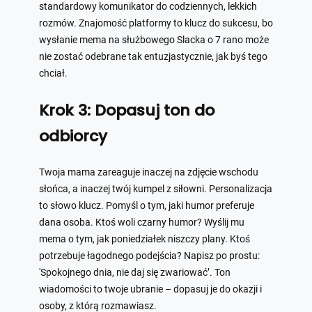
standardowy komunikator do codziennych, lekkich
rozmów. Znajomość platformy to klucz do sukcesu, bo
wysłanie mema na służbowego Slacka o 7 rano może
nie zostać odebrane tak entuzjastycznie, jak byś tego
chciał.
Krok 3: Dopasuj ton do
odbiorcy
Twoja mama zareaguje inaczej na zdjęcie wschodu
słońca, a inaczej twój kumpel z siłowni. Personalizacja
to słowo klucz. Pomyśl o tym, jaki humor preferuje
dana osoba. Ktoś woli czarny humor? Wyślij mu
mema o tym, jak poniedziałek niszczy plany. Ktoś
potrzebuje łagodnego podejścia? Napisz po prostu:
'Spokojnego dnia, nie daj się zwariować’. Ton
wiadomości to twoje ubranie – dopasuj je do okazji i
osoby, z którą rozmawiasz.