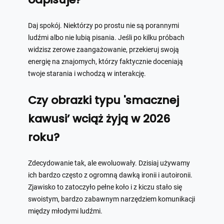
Daj spokój. Niektórzy po prostu nie są porannymi
ludźmi albo nie lubią pisania. Jeśli po kilku próbach
widzisz zerowe zaangażowanie, przekieruj swoją
energię na znajomych, którzy faktycznie doceniają
twoje starania i wchodzą w interakcję.
Czy obrazki typu 'smacznej
kawusi’ wciąż żyją w 2026
roku?
Zdecydowanie tak, ale ewoluowały. Dzisiaj używamy
ich bardzo często z ogromną dawką ironii i autoironii.
Zjawisko to zatoczyło pełne koło i z kiczu stało się
swoistym, bardzo zabawnym narzędziem komunikacji
między młodymi ludźmi.