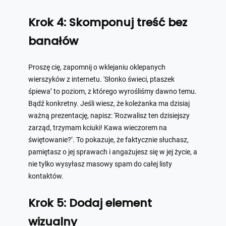
Krok 4: Skomponuj treść bez
banałów
Proszę cię, zapomnij o wklejaniu oklepanych
wierszyków z internetu. 'Słonko świeci, ptaszek
śpiewa’ to poziom, z którego wyrośliśmy dawno temu.
Bądź konkretny. Jeśli wiesz, że koleżanka ma dzisiaj
ważną prezentację, napisz: 'Rozwalisz ten dzisiejszy
zarząd, trzymam kciuki! Kawa wieczorem na
świętowanie?’. To pokazuje, że faktycznie słuchasz,
pamiętasz o jej sprawach i angażujesz się w jej życie, a
nie tylko wysyłasz masowy spam do całej listy
kontaktów.
Krok 5: Dodaj element
wizualny