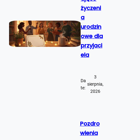
życzeni
a
urodzin
owe dla
przyjaci
ela
3
Da
sierpnia,
te:
2026
Pozdro
wienia