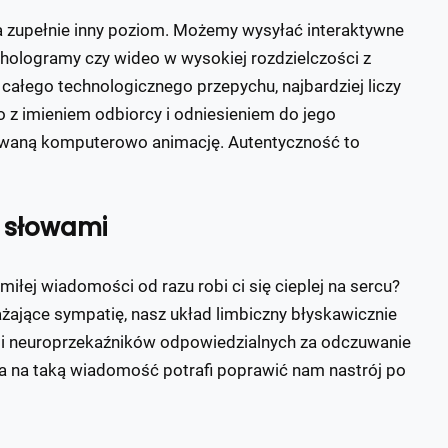
na zupełnie inny poziom. Możemy wysyłać interaktywne
hologramy czy wideo w wysokiej rozdzielczości z
całego technologicznego przepychu, najbardziej liczy
to z imieniem odbiorcy i odniesieniem do jego
rowaną komputerowo animację. Autentyczność to
i słowami
miłej wiadomości od razu robi ci się cieplej na sercu?
ające sympatię, nasz układ limbiczny błyskawicznie
yli neuroprzekaźników odpowiedzialnych za odczuwanie
ia na taką wiadomość potrafi poprawić nam nastrój po