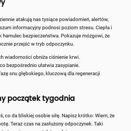
wy
ennie atakują nas tysiące powiadomień, alertów,
 szum informacyjny podnosi poziom stresu. Ciepła i
k hamulec bezpieczeństwa. Pokazuje mózgowi, że
ecznie przejść w tryb odpoczynku.
h wiadomości obniża ciśnienie krwi.
co bezpośrednio ułatwia zasypianie.
azę snu głębokiego, kluczową dla regeneracji
dny początek tygodnia
, co da bliskiej osobie siłę. Napisz krótko: Wiem, że
obotę. Teraz czas na zasłużony odpoczynek. Taki