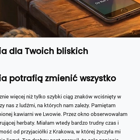
a dla Twoich bliskich
a potrafią zmienić wszystko
nie więcej niż tylko szybki ciąg znaków wciśnięty w
zy nas z ludźmi, na których nam zależy. Pamiętam
ubionej kawiarni we Lwowie. Przez okno obserwowałam
rującej herbaty. Miałam wtedy bardzo trudny czas i
mość od przyjaciółki z Krakowa, w której życzyła mi