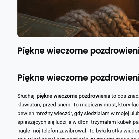
Piękne wieczorne pozdrowieni
Piękne wieczorne pozdrowieni
Słuchaj,
piękne wieczorne pozdrowienia
to coś znacz
klawiaturę przed snem. To magiczny most, który łąc
pewien mroźny wieczór, gdy siedziałam w mojej ul
spieszących się ludzi, a w dłoni trzymałam kubek pa
nagle mój telefon zawibrował. To była krótka wiado