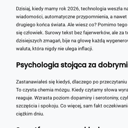
Dzisiaj, kiedy mamy rok 2026, technologia weszła 
wiadomości, automatyczne przypomnienia, a nawet 
drugiego końca świata. Ale wiesz co? Pomimo tego 
się człowiek. Surowy tekst bez fajerwerków, ale za 
dzisiejszych zmagań, bije na głowę każdą wygene
waluta, która nigdy nie ulega inflacji.
Psychologia stojąca za dobrym
Zastanawiałeś się kiedyś, dlaczego po przeczytaniu 
To czysta chemia mózgu. Kiedy czytamy słowa wyraż
reaguje. Wzrasta poziom dopaminy i serotoniny, cz
szczęścia i spokoju. Co więcej, sam fakt oczekiwan
ciężkim dniu.