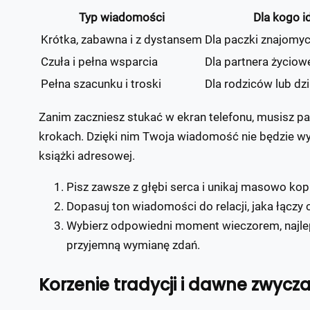
Typ wiadomości
Dla kogo i
Krótka, zabawna i z dystansem
Dla paczki znajomych
Czuła i pełna wsparcia
Dla partnera życio
Pełna szacunku i troski
Dla rodziców lub d
Zanim zaczniesz stukać w ekran telefonu, musisz pa
krokach. Dzięki nim Twoja wiadomość nie będzie w
książki adresowej.
Pisz zawsze z głębi serca i unikaj masowo kop
Dopasuj ton wiadomości do relacji, jaka łączy 
Wybierz odpowiedni moment wieczorem, najlepi
przyjemną wymianę zdań.
Korzenie tradycji i dawne zwycza