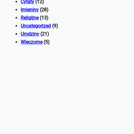
Cytaty
(12)
Imieniny
(28)
Religijne
(13)
Uncategorized
(9)
Urodziny
(21)
Wieczorne
(5)