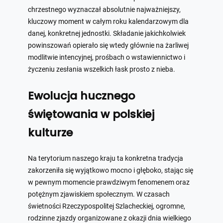
chrzestnego wyznaczał absolutnie najważniejszy,
kluczowy moment w całym roku kalendarzowym dla
danej, konkretnej jednostki. Składanie jakichkolwiek
powinszowań opierało się wtedy głównie na żarliwej
modlitwie intencyjnej, prośbach o wstawiennictwo i
życzeniu zesłania wszelkich łask prosto z nieba.
Ewolucja hucznego
świętowania w polskiej
kulturze
Na terytorium naszego kraju ta konkretna tradycja
zakorzeniła się wyjątkowo mocno i głęboko, stając się
w pewnym momencie prawdziwym fenomenem oraz
potężnym zjawiskiem społecznym. W czasach
świetności Rzeczypospolitej Szlacheckiej, ogromne,
rodzinne zjazdy organizowane z okazji dnia wielkiego