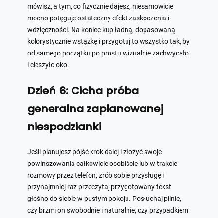
mówisz, a tym, co fizycznie dajesz, niesamowicie
mocno potęguje ostateczny efekt zaskoczenia i
wdzięczności. Na koniec kup ładną, dopasowaną
kolorystycznie wstążkę i przygotuj to wszystko tak, by
od samego początku po prostu wizualnie zachwycało
i cieszyło oko.
Dzień 6: Cicha próba
generalna zaplanowanej
niespodzianki
Jeśli planujesz pójść krok dalej i złożyć swoje
powinszowania całkowicie osobiście lub w trakcie
rozmowy przez telefon, zrób sobie przysługę i
przynajmniej raz przeczytaj przygotowany tekst
głośno do siebie w pustym pokoju. Posłuchaj pilnie,
czy brzmi on swobodnie i naturalnie, czy przypadkiem