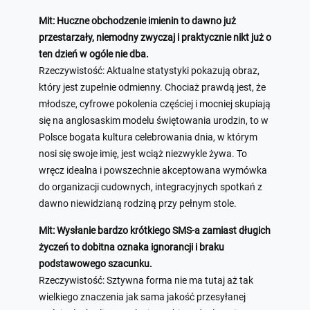
Mit: Huczne obchodzenie imienin to dawno już
przestarzały, niemodny zwyczaj i praktycznie nikt już o
ten dzień w ogóle nie dba.
Rzeczywistość: Aktualne statystyki pokazują obraz,
który jest zupełnie odmienny. Chociaż prawdą jest, że
młodsze, cyfrowe pokolenia częściej i mocniej skupiają
się na anglosaskim modelu świętowania urodzin, to w
Polsce bogata kultura celebrowania dnia, w którym
nosi się swoje imię, jest wciąż niezwykle żywa. To
wręcz idealna i powszechnie akceptowana wymówka
do organizacji cudownych, integracyjnych spotkań z
dawno niewidzianą rodziną przy pełnym stole.
Mit: Wysłanie bardzo krótkiego SMS-a zamiast długich
życzeń to dobitna oznaka ignorancji i braku
podstawowego szacunku.
Rzeczywistość: Sztywna forma nie ma tutaj aż tak
wielkiego znaczenia jak sama jakość przesyłanej