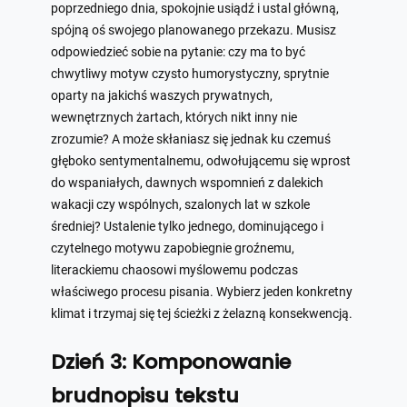
poprzedniego dnia, spokojnie usiądź i ustal główną,
spójną oś swojego planowanego przekazu. Musisz
odpowiedzieć sobie na pytanie: czy ma to być
chwytliwy motyw czysto humorystyczny, sprytnie
oparty na jakichś waszych prywatnych,
wewnętrznych żartach, których nikt inny nie
zrozumie? A może skłaniasz się jednak ku czemuś
głęboko sentymentalnemu, odwołującemu się wprost
do wspaniałych, dawnych wspomnień z dalekich
wakacji czy wspólnych, szalonych lat w szkole
średniej? Ustalenie tylko jednego, dominującego i
czytelnego motywu zapobiegnie groźnemu,
literackiemu chaosowi myślowemu podczas
właściwego procesu pisania. Wybierz jeden konkretny
klimat i trzymaj się tej ścieżki z żelazną konsekwencją.
Dzień 3: Komponowanie
brudnopisu tekstu