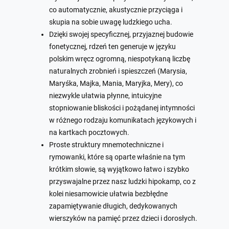
co automatycznie, akustycznie przyciąga i
skupia na sobie uwagę ludzkiego ucha.
Dzięki swojej specyficznej, przyjaznej budowie
fonetycznej, rdzeń ten generuje w języku
polskim wręcz ogromną, niespotykaną liczbę
naturalnych zrobnień i spieszczeń (Marysia,
Maryśka, Majka, Mania, Maryjka, Mery), co
niezwykle ułatwia płynne, intuicyjne
stopniowanie bliskości i pożądanej intymności
w różnego rodzaju komunikatach językowych i
na kartkach pocztowych.
Proste struktury mnemotechniczne i
rymowanki, które są oparte właśnie na tym
krótkim słowie, są wyjątkowo łatwo i szybko
przyswajalne przez nasz ludzki hipokamp, co z
kolei niesamowicie ułatwia bezbłędne
zapamiętywanie długich, dedykowanych
wierszyków na pamięć przez dzieci i dorosłych.