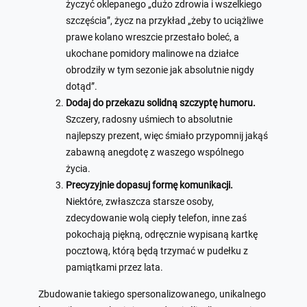
życzyć oklepanego „dużo zdrowia i wszelkiego
szczęścia”, życz na przykład „żeby to uciążliwe
prawe kolano wreszcie przestało boleć, a
ukochane pomidory malinowe na działce
obrodziły w tym sezonie jak absolutnie nigdy
dotąd”.
Dodaj do przekazu solidną szczyptę humoru.
Szczery, radosny uśmiech to absolutnie
najlepszy prezent, więc śmiało przypomnij jakąś
zabawną anegdotę z waszego wspólnego
życia.
Precyzyjnie dopasuj formę komunikacji.
Niektóre, zwłaszcza starsze osoby,
zdecydowanie wolą ciepły telefon, inne zaś
pokochają piękną, odręcznie wypisaną kartkę
pocztową, którą będą trzymać w pudełku z
pamiątkami przez lata.
Zbudowanie takiego spersonalizowanego, unikalnego