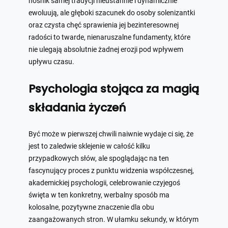
nośnik samej tradycji nieustannie i dynamicznie
ewoluują, ale głęboki szacunek do osoby solenizantki
oraz czysta chęć sprawienia jej bezinteresownej
radości to twarde, nienaruszalne fundamenty, które
nie ulegają absolutnie żadnej erozji pod wpływem
upływu czasu.
Psychologia stojąca za magią
składania życzeń
Być może w pierwszej chwili naiwnie wydaje ci się, że
jest to zaledwie sklejenie w całość kilku
przypadkowych słów, ale spoglądając na ten
fascynujący proces z punktu widzenia współczesnej,
akademickiej psychologii, celebrowanie czyjegoś
święta w ten konkretny, werbalny sposób ma
kolosalne, pozytywne znaczenie dla obu
zaangażowanych stron. W ułamku sekundy, w którym