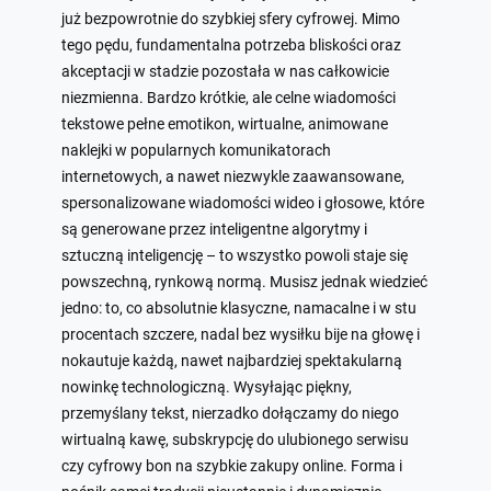
już bezpowrotnie do szybkiej sfery cyfrowej. Mimo
tego pędu, fundamentalna potrzeba bliskości oraz
akceptacji w stadzie pozostała w nas całkowicie
niezmienna. Bardzo krótkie, ale celne wiadomości
tekstowe pełne emotikon, wirtualne, animowane
naklejki w popularnych komunikatorach
internetowych, a nawet niezwykle zaawansowane,
spersonalizowane wiadomości wideo i głosowe, które
są generowane przez inteligentne algorytmy i
sztuczną inteligencję – to wszystko powoli staje się
powszechną, rynkową normą. Musisz jednak wiedzieć
jedno: to, co absolutnie klasyczne, namacalne i w stu
procentach szczere, nadal bez wysiłku bije na głowę i
nokautuje każdą, nawet najbardziej spektakularną
nowinkę technologiczną. Wysyłając piękny,
przemyślany tekst, nierzadko dołączamy do niego
wirtualną kawę, subskrypcję do ulubionego serwisu
czy cyfrowy bon na szybkie zakupy online. Forma i