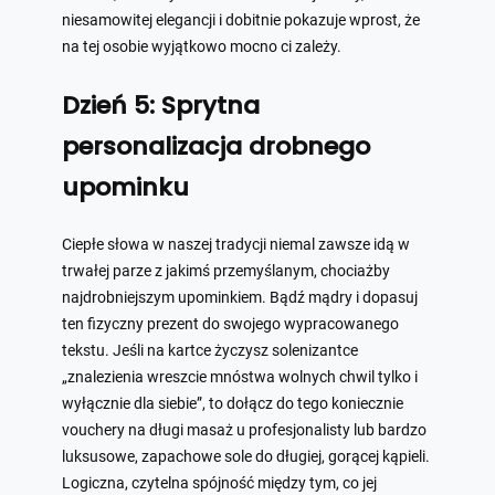
niesamowitej elegancji i dobitnie pokazuje wprost, że
na tej osobie wyjątkowo mocno ci zależy.
Dzień 5: Sprytna
personalizacja drobnego
upominku
Ciepłe słowa w naszej tradycji niemal zawsze idą w
trwałej parze z jakimś przemyślanym, chociażby
najdrobniejszym upominkiem. Bądź mądry i dopasuj
ten fizyczny prezent do swojego wypracowanego
tekstu. Jeśli na kartce życzysz solenizantce
„znalezienia wreszcie mnóstwa wolnych chwil tylko i
wyłącznie dla siebie”, to dołącz do tego koniecznie
vouchery na długi masaż u profesjonalisty lub bardzo
luksusowe, zapachowe sole do długiej, gorącej kąpieli.
Logiczna, czytelna spójność między tym, co jej