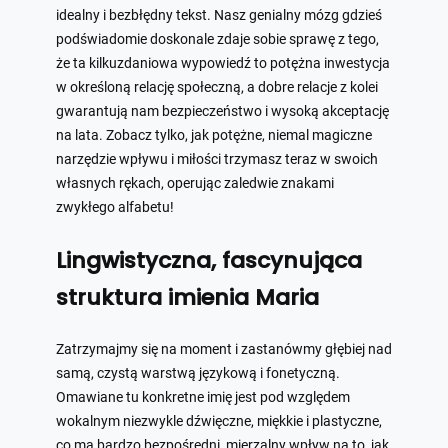
idealny i bezbłędny tekst. Nasz genialny mózg gdzieś
podświadomie doskonale zdaje sobie sprawę z tego,
że ta kilkuzdaniowa wypowiedź to potężna inwestycja
w określoną relację społeczną, a dobre relacje z kolei
gwarantują nam bezpieczeństwo i wysoką akceptację
na lata. Zobacz tylko, jak potężne, niemal magiczne
narzędzie wpływu i miłości trzymasz teraz w swoich
własnych rękach, operując zaledwie znakami
zwykłego alfabetu!
Lingwistyczna, fascynująca
struktura imienia Maria
Zatrzymajmy się na moment i zastanówmy głębiej nad
samą, czystą warstwą językową i fonetyczną.
Omawiane tu konkretne imię jest pod względem
wokalnym niezwykle dźwięczne, miękkie i plastyczne,
co ma bardzo bezpośredni, mierzalny wpływ na to, jak