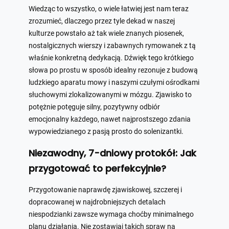
Wiedząc to wszystko, o wiele łatwiej jest nam teraz
zrozumieć, dlaczego przez tyle dekad w naszej
kulturze powstało aż tak wiele znanych piosenek,
nostalgicznych wierszy i zabawnych rymowanek z tą
właśnie konkretną dedykacją. Dźwięk tego krótkiego
słowa po prostu w sposób idealny rezonuje z budową
ludzkiego aparatu mowy i naszymi czułymi ośrodkami
słuchowymi zlokalizowanymi w mózgu. Zjawisko to
potężnie potęguje silny, pozytywny odbiór
emocjonalny każdego, nawet najprostszego zdania
wypowiedzianego z pasją prosto do solenizantki.
Niezawodny, 7-dniowy protokół: Jak
przygotować to perfekcyjnie?
Przygotowanie naprawdę zjawiskowej, szczerej i
dopracowanej w najdrobniejszych detalach
niespodzianki zawsze wymaga choćby minimalnego
planu działania. Nie zostawiaj takich spraw na