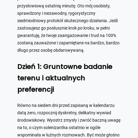
przysłowiową ostatnią minutę. Oto mój osobisty,
sprawdzony i niezawodny, rygorystyczny
siedmiodniowy protokół skutecznego działania. Jeśli
zastosujesz go posłusznie krok po kroku, w pełni
gwarantuję, że twoje zaangażowanie i trud na 100%
zostaną zauważone i zapamiętane na bardzo, bardzo
długo przez osobę obdarowywaną.
Dzień 1: Gruntowne badanie
terenu i aktualnych
preferencji
Równo na siedem dni przed zapisaną w kalendarzu
datą zero, rozpocznij dyskretny, delikatny wywiad
środowiskowy. Wyostrz zmysły i zwróć baczną uwagę
na to, o czym solenizantka ostatnio w ogóle
wspominała w luźnych rozmowach. Być może głośno