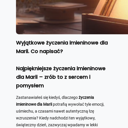
Wyjątkowe życzenia imieninowe dla
Marii. Co napisać?
Najpiękniejsze życzenia imieninowe
dla Marii – zrób to z sercem i
pomysłem
Zastanawiałeś się kiedyś, dlaczego
życzenia
imieninowe dla Marii
potrafią wywołać tyle emocji,
uśmiechu, a czasami nawet autentyczną łzę
wzruszenia? Kiedy nadchodzi ten wyjątkowy,
świąteczny dzień, zazwyczaj wpadamy w lekki