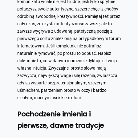
komunikatu wcale nie jest trudne, jeśli tylko sprytnie
połączysz swoje autentyczne, szczere chęci z choćby
odrobiną swobodnej kreatywności. Pamiętaj też przez
cały czas, że czysta autentyczność zawsze, ale to
zawsze wygrywa z udawaną, patetyczną poezją z
pierwszego sortu znalezioną na przypadkowym forum
internetowym. Jeśli kompletnie nie potrafisz
naturalnie rymować, po prostu to odpuść. Napisz
dokładnie to, co w danym momencie dyktuje ci twoja
własna intuicja. Zwyczajne, proste słowa mają
zazwyczaj największą wagę i siłę rażenia, zwłaszcza
gdy są wsparte bezpretensjonalnym, szczerym
uśmiechem, patrzeniem prosto w oczy i bardzo
ciepłym, mocnym uściskiem dłoni.
Pochodzenie imienia i
pierwsze, dawne tradycje