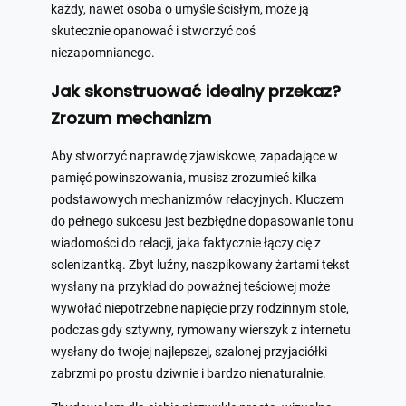
każdy, nawet osoba o umyśle ścisłym, może ją
skutecznie opanować i stworzyć coś
niezapomnianego.
Jak skonstruować idealny przekaz?
Zrozum mechanizm
Aby stworzyć naprawdę zjawiskowe, zapadające w
pamięć powinszowania, musisz zrozumieć kilka
podstawowych mechanizmów relacyjnych. Kluczem
do pełnego sukcesu jest bezbłędne dopasowanie tonu
wiadomości do relacji, jaka faktycznie łączy cię z
solenizantką. Zbyt luźny, naszpikowany żartami tekst
wysłany na przykład do poważnej teściowej może
wywołać niepotrzebne napięcie przy rodzinnym stole,
podczas gdy sztywny, rymowany wierszyk z internetu
wysłany do twojej najlepszej, szalonej przyjaciółki
zabrzmi po prostu dziwnie i bardzo nienaturalnie.