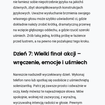
nie łamiesz sobie niepotrzebnie języka na jakichś
dziwnych, zbyt skomplikowanych konstrukcjach
językowych. Uważne wysłuchanie brzmienia swojego
własnego głosu może szybko uświadomić ci, gdzie
dokładnie należy zrobić krótką, dramatyczną przerwę
na wzięcie głębszego oddechu, a gdzie rzucić szeroki
uśmiech. Zrób taką jedną, krótką próbę w łazience
przed lustrem, a na pewno nie pożałujesz tego kroku.
Dzień 7: Wielki finał akcji –
wręczenie, emocje i uśmiech
Nareszcie nadszedł wyczekiwany dzień. Wykonaj
telefon rano lub spotkaj się osobiście z uśmiechniętą
solenizantką. Patrz jej zawsze prosto i odważnie w
oczy, kiedy mówisz te najważniejsze słowa. Mów
spokojnie, wolniej niż zazwyczaj, z wyraźną,
wyczuwalną intencją radości w głosie. Pewnym