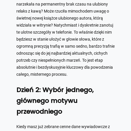
narzekała na permanentny brak czasu na ulubiony
relaks z kawą? Może rzuciła mimochodem uwagę o
świetnej nowej książce ulubionego autora, którą
widziała w witrynie? Natychmiast i dyskretnie zanotuj
te ulotne szczegóły w telefonie. To właśnie dzięki nim
będziesz w stanie ułożyć w głowie słowa, które z
ogromną precyzją trafią w samo sedno, bardzo trafnie
odnosząc się do jej najbardziej aktualnych, cichych
potrzeb czy niespełnionych marzeń. To jest etap
absolutnie i bezdyskusyjnie kluczowy dla powodzenia
całego, misternego procesu.
Dzień 2: Wybór jednego,
głównego motywu
przewodniego
Kiedy masz już zebrane cenne dane wywiadowcze z