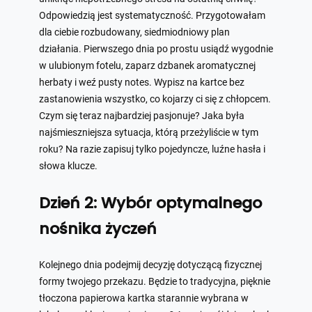
Odpowiedzią jest systematyczność. Przygotowałam
dla ciebie rozbudowany, siedmiodniowy plan
działania. Pierwszego dnia po prostu usiądź wygodnie
w ulubionym fotelu, zaparz dzbanek aromatycznej
herbaty i weź pusty notes. Wypisz na kartce bez
zastanowienia wszystko, co kojarzy ci się z chłopcem.
Czym się teraz najbardziej pasjonuje? Jaka była
najśmieszniejsza sytuacja, którą przeżyliście w tym
roku? Na razie zapisuj tylko pojedyncze, luźne hasła i
słowa klucze.
Dzień 2: Wybór optymalnego
nośnika życzeń
Kolejnego dnia podejmij decyzję dotyczącą fizycznej
formy twojego przekazu. Będzie to tradycyjna, pięknie
tłoczona papierowa kartka starannie wybrana w