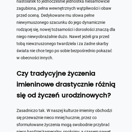
nastolatek to jednocześnie jednostka niesamowicie
zagubiona, pełna wewnętrznych wątpliwości i obaw
przed oceną. Dedykowane mu słowa pełne
niewymuszonego szacunku do jego dynamicznie
rodzącej się, nowej tożsamości i dorosłości znaczą dla
niego niewyobrażalnie dużo. Nawet jeżeli gra przed
tobą niewzruszonego twardziela i za żadne skarby
świata nie chce tego po sobie bezpośrednio pokazać
w obecności innych.
Czy tradycyjne życzenia
imieninowe drastycznie różnią
się od życzeń urodzinowych?
Zasadniczo tak. W naszej kulturze imieniny obchodzi
się przeważnie nieco mniej hucznie, przez co
sformułowane życzenia mogą swobodnie przybrać
nieco bardziej kameralny, spokojny, a czasem nawet