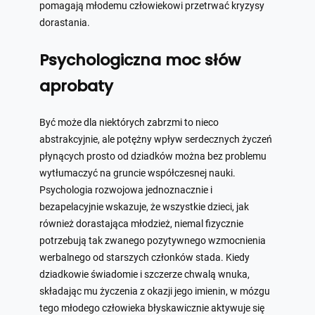
pomagają młodemu człowiekowi przetrwać kryzysy
dorastania.
Psychologiczna moc słów
aprobaty
Być może dla niektórych zabrzmi to nieco
abstrakcyjnie, ale potężny wpływ serdecznych życzeń
płynących prosto od dziadków można bez problemu
wytłumaczyć na gruncie współczesnej nauki.
Psychologia rozwojowa jednoznacznie i
bezapelacyjnie wskazuje, że wszystkie dzieci, jak
również dorastająca młodzież, niemal fizycznie
potrzebują tak zwanego pozytywnego wzmocnienia
werbalnego od starszych członków stada. Kiedy
dziadkowie świadomie i szczerze chwalą wnuka,
składając mu życzenia z okazji jego imienin, w mózgu
tego młodego człowieka błyskawicznie aktywuje się