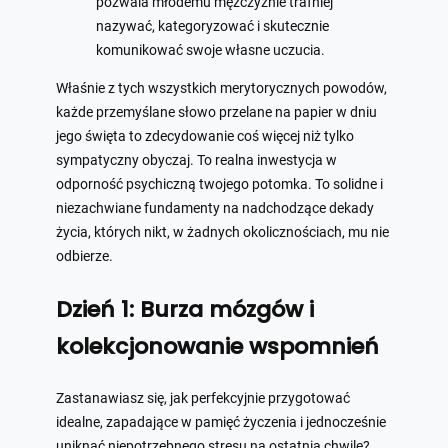
pozwala młodemu mężczyźnie trafniej
nazywać, kategoryzować i skutecznie
komunikować swoje własne uczucia.
Właśnie z tych wszystkich merytorycznych powodów,
każde przemyślane słowo przelane na papier w dniu
jego święta to zdecydowanie coś więcej niż tylko
sympatyczny obyczaj. To realna inwestycja w
odporność psychiczną twojego potomka. To solidne i
niezachwiane fundamenty na nadchodzące dekady
życia, których nikt, w żadnych okolicznościach, mu nie
odbierze.
Dzień 1: Burza mózgów i
kolekcjonowanie wspomnień
Zastanawiasz się, jak perfekcyjnie przygotować
idealne, zapadające w pamięć życzenia i jednocześnie
uniknąć niepotrzebnego stresu na ostatnią chwilę?