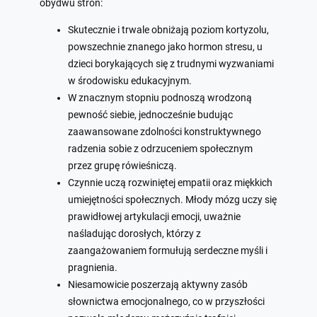
obydwu stron:
Skutecznie i trwale obniżają poziom kortyzolu,
powszechnie znanego jako hormon stresu, u
dzieci borykających się z trudnymi wyzwaniami
w środowisku edukacyjnym.
W znacznym stopniu podnoszą wrodzoną
pewność siebie, jednocześnie budując
zaawansowane zdolności konstruktywnego
radzenia sobie z odrzuceniem społecznym
przez grupę rówieśniczą.
Czynnie uczą rozwiniętej empatii oraz miękkich
umiejętności społecznych. Młody mózg uczy się
prawidłowej artykulacji emocji, uważnie
naśladując dorosłych, którzy z
zaangażowaniem formułują serdeczne myśli i
pragnienia.
Niesamowicie poszerzają aktywny zasób
słownictwa emocjonalnego, co w przyszłości