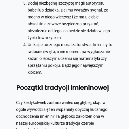
Dodaj niezbędną szczyptę magii autorytetu
babci lub dziadka. Daj mu wyraźny sygnał, że
mocno w niego wierzysz i że ma u ciebie
absolutnie zawsze bezpieczną przystań,
niezależnie od tego, co będzie się działo w jego
życiu towarzyskim.
Unikaj sztucznego moralizatorstwa. Imieniny to
radosne święto, a nie moment na wygłaszanie
kazań o lepszym uczeniu się matematyki czy
sprzątaniu pokoju. Bądź jego największym
kibicem.
Początki tradycji imieninowej
Czy kiedykolwiek zastanawiałeś się głębiej, skąd w
ogóle wywodzi się ten wspaniały obyczaj hucznego
obchodzenia imienin? Ta głęboko zakorzeniona w
naszej europejskiej kulturze tradycja czerpie