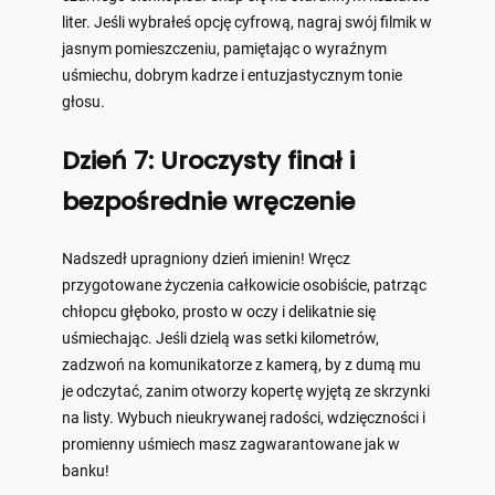
liter. Jeśli wybrałeś opcję cyfrową, nagraj swój filmik w
jasnym pomieszczeniu, pamiętając o wyraźnym
uśmiechu, dobrym kadrze i entuzjastycznym tonie
głosu.
Dzień 7: Uroczysty finał i
bezpośrednie wręczenie
Nadszedł upragniony dzień imienin! Wręcz
przygotowane życzenia całkowicie osobiście, patrząc
chłopcu głęboko, prosto w oczy i delikatnie się
uśmiechając. Jeśli dzielą was setki kilometrów,
zadzwoń na komunikatorze z kamerą, by z dumą mu
je odczytać, zanim otworzy kopertę wyjętą ze skrzynki
na listy. Wybuch nieukrywanej radości, wdzięczności i
promienny uśmiech masz zagwarantowane jak w
banku!