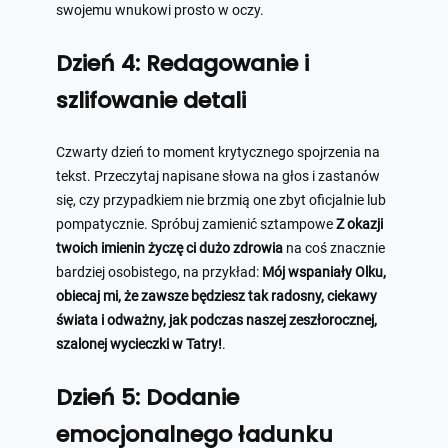
swojemu wnukowi prosto w oczy.
Dzień 4: Redagowanie i
szlifowanie detali
Czwarty dzień to moment krytycznego spojrzenia na
tekst. Przeczytaj napisane słowa na głos i zastanów
się, czy przypadkiem nie brzmią one zbyt oficjalnie lub
pompatycznie. Spróbuj zamienić sztampowe
Z okazji
twoich imienin życzę ci dużo zdrowia
na coś znacznie
bardziej osobistego, na przykład:
Mój wspaniały Olku,
obiecaj mi, że zawsze będziesz tak radosny, ciekawy
świata i odważny, jak podczas naszej zeszłorocznej,
szalonej wycieczki w Tatry!
.
Dzień 5: Dodanie
emocjonalnego ładunku