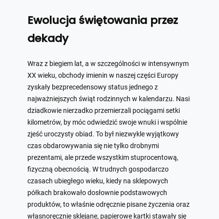
Ewolucja świętowania przez
dekady
Wraz z biegiem lat, a w szczególności w intensywnym
XX wieku, obchody imienin w naszej części Europy
zyskały bezprecedensowy status jednego z
najważniejszych świąt rodzinnych w kalendarzu. Nasi
dziadkowie nierzadko przemierzali pociągami setki
kilometrów, by móc odwiedzić swoje wnuki i wspólnie
zjeść uroczysty obiad. To był niezwykle wyjątkowy
czas obdarowywania się nie tylko drobnymi
prezentami, ale przede wszystkim stuprocentową,
fizyczną obecnością. W trudnych gospodarczo
czasach ubiegłego wieku, kiedy na sklepowych
półkach brakowało dosłownie podstawowych
produktów, to właśnie odręcznie pisane życzenia oraz
własnoręcznie sklejane, papierowe kartki stawały się