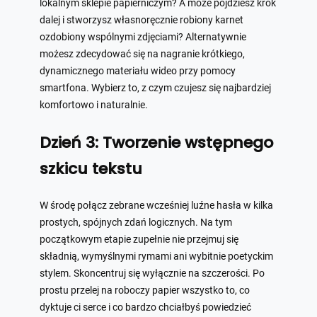
lokalnym sklepie papierniczym? A może pójdziesz krok
dalej i stworzysz własnoręcznie robiony karnet
ozdobiony wspólnymi zdjęciami? Alternatywnie
możesz zdecydować się na nagranie krótkiego,
dynamicznego materiału wideo przy pomocy
smartfona. Wybierz to, z czym czujesz się najbardziej
komfortowo i naturalnie.
Dzień 3: Tworzenie wstępnego
szkicu tekstu
W środę połącz zebrane wcześniej luźne hasła w kilka
prostych, spójnych zdań logicznych. Na tym
początkowym etapie zupełnie nie przejmuj się
składnią, wymyślnymi rymami ani wybitnie poetyckim
stylem. Skoncentruj się wyłącznie na szczerości. Po
prostu przelej na roboczy papier wszystko to, co
dyktuje ci serce i co bardzo chciałbyś powiedzieć