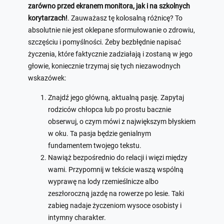
zarówno przed ekranem monitora, jak i na szkolnych
korytarzach!
. Zauważasz tę kolosalną różnicę? To
absolutnie nie jest oklepane sformułowanie o zdrowiu,
szczęściu i pomyślności. Żeby bezbłędnie napisać
życzenia, które faktycznie zadziałają i zostaną w jego
głowie, koniecznie trzymaj się tych niezawodnych
wskazówek:
Znajdź jego główną, aktualną pasję. Zapytaj
rodziców chłopca lub po prostu bacznie
obserwuj, o czym mówi z największym błyskiem
w oku. Ta pasja będzie genialnym
fundamentem twojego tekstu.
Nawiąż bezpośrednio do relacji i więzi między
wami. Przypomnij w tekście waszą wspólną
wyprawę na lody rzemieślnicze albo
zeszłoroczną jazdę na rowerze po lesie. Taki
zabieg nadaje życzeniom wysoce osobisty i
intymny charakter.