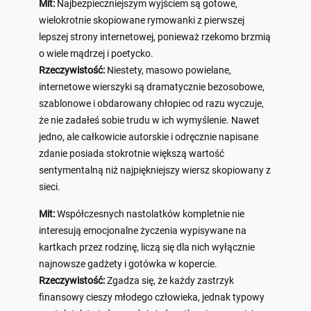
Mit:
Najbezpieczniejszym wyjściem są gotowe,
wielokrotnie skopiowane rymowanki z pierwszej
lepszej strony internetowej, ponieważ rzekomo brzmią
o wiele mądrzej i poetycko.
Rzeczywistość:
Niestety, masowo powielane,
internetowe wierszyki są dramatycznie bezosobowe,
szablonowe i obdarowany chłopiec od razu wyczuje,
że nie zadałeś sobie trudu w ich wymyślenie. Nawet
jedno, ale całkowicie autorskie i odręcznie napisane
zdanie posiada stokrotnie większą wartość
sentymentalną niż najpiękniejszy wiersz skopiowany z
sieci.
Mit:
Współczesnych nastolatków kompletnie nie
interesują emocjonalne życzenia wypisywane na
kartkach przez rodzinę, liczą się dla nich wyłącznie
najnowsze gadżety i gotówka w kopercie.
Rzeczywistość:
Zgadza się, że każdy zastrzyk
finansowy cieszy młodego człowieka, jednak typowy