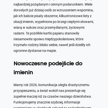
najbardziej pożądanym i cennym podarunkiem. Wiele
dorosłych już dzisiaj osób ze wzruszeniem wspomina,
jak ich babcie pisały obszerne, kilkustronicowe listy z
okazji imienin, wypełnione po brzegi ciepłymi słowami,
wiarą w sukces oraz przemyślanymi, życiowymi
radami. Te pożółkłe kartki papieru stanowiły
niesamowite spoiwo międzypokoleniowe, które
trzymało rodziny blisko siebie, nawet jeśli dzieliły ich
ogromne dystanse na mapie.
Nowoczesne podejście do
imienin
Mamy rok 2026, komunikacja uległa drastycznemu
przyspieszeniu, a świat wokół nas prezentuje się
zupełnie inaczej niż za czasów naszego dzieciństwa.
Funkcjonujemy znacznie szybciej, informacje