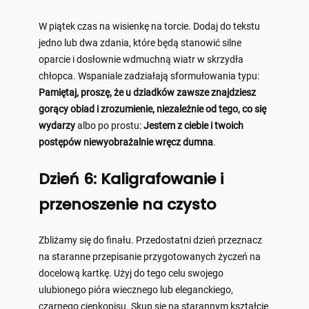
W piątek czas na wisienkę na torcie. Dodaj do tekstu
jedno lub dwa zdania, które będą stanowić silne
oparcie i dosłownie wdmuchną wiatr w skrzydła
chłopca. Wspaniale zadziałają sformułowania typu:
Pamiętaj, proszę, że u dziadków zawsze znajdziesz
gorący obiad i zrozumienie, niezależnie od tego, co się
wydarzy
albo po prostu:
Jestem z ciebie i twoich
postępów niewyobrażalnie wręcz dumna
.
Dzień 6: Kaligrafowanie i
przenoszenie na czysto
Zbliżamy się do finału. Przedostatni dzień przeznacz
na staranne przepisanie przygotowanych życzeń na
docelową kartkę. Użyj do tego celu swojego
ulubionego pióra wiecznego lub eleganckiego,
czarnego cienkopisu. Skup się na starannym kształcie