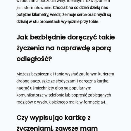
wzbudzania poczucia winy. Idealnym rozwiązaniem
jest sformułowanie:
Chociaż na co dzień dzielą nas
potężne kilometry, wiedz, że moje serce oraz myśli są
dzisiaj w stu procentach wyłącznie przy tobie
.
Jak bezbłędnie doręczyć takie
życzenia na naprawdę sporą
odległość?
Możesz bezpiecznie i tanio wysłać zaufanym kurierem
drobną paczuszkę ze słodyczami i odręczną kartką,
nagrać uśmiechnięty głos na popularnym
komunikatorze w telefonie lub poprosić zabieganych
rodziców o wydruk pięknego maila w formacie a4.
Czy wypisując kartkę z
życzeniami, zawsze mam