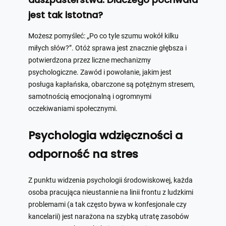
jest tak istotna?
Możesz pomyśleć: „Po co tyle szumu wokół kilku
miłych słów?”. Otóż sprawa jest znacznie głębsza i
potwierdzona przez liczne mechanizmy
psychologiczne. Zawód i powołanie, jakim jest
posługa kapłańska, obarczone są potężnym stresem,
samotnością emocjonalną i ogromnymi
oczekiwaniami społecznymi.
Psychologia wdzięczności a
odporność na stres
Z punktu widzenia psychologii środowiskowej, każda
osoba pracująca nieustannie na linii frontu z ludzkimi
problemami (a tak często bywa w konfesjonale czy
kancelarii) jest narażona na szybką utratę zasobów