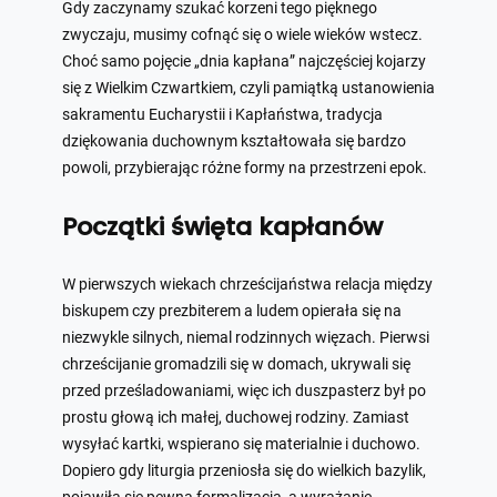
Gdy zaczynamy szukać korzeni tego pięknego
zwyczaju, musimy cofnąć się o wiele wieków wstecz.
Choć samo pojęcie „dnia kapłana” najczęściej kojarzy
się z Wielkim Czwartkiem, czyli pamiątką ustanowienia
sakramentu Eucharystii i Kapłaństwa, tradycja
dziękowania duchownym kształtowała się bardzo
powoli, przybierając różne formy na przestrzeni epok.
Początki święta kapłanów
W pierwszych wiekach chrześcijaństwa relacja między
biskupem czy prezbiterem a ludem opierała się na
niezwykle silnych, niemal rodzinnych więzach. Pierwsi
chrześcijanie gromadzili się w domach, ukrywali się
przed prześladowaniami, więc ich duszpasterz był po
prostu głową ich małej, duchowej rodziny. Zamiast
wysyłać kartki, wspierano się materialnie i duchowo.
Dopiero gdy liturgia przeniosła się do wielkich bazylik,