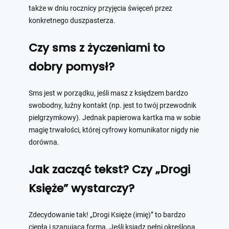
także w dniu rocznicy przyjęcia święceń przez
konkretnego duszpasterza.
Czy sms z życzeniami to
dobry pomysł?
Sms jest w porządku, jeśli masz z księdzem bardzo
swobodny, luźny kontakt (np. jest to twój przewodnik
pielgrzymkowy). Jednak papierowa kartka ma w sobie
magię trwałości, której cyfrowy komunikator nigdy nie
dorówna.
Jak zacząć tekst? Czy „Drogi
Księże” wystarczy?
Zdecydowanie tak! „Drogi Księże (imię)” to bardzo
ciepła i szanująca forma. Jeśli ksiądz pełni określoną