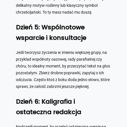
delikatny motyw roślinny lub klasyczny symbol
chrześcijański. To ty masz nadać mu duszę.
Dzień 5: Wspólnotowe
wsparcie i konsultacje
Jeśli tworzysz życzenia w imieniu większej grupy, na
przykład wspólnoty oazowej, rady parafialnej czy
chóru, to idealny moment, by przeczytać tekst na głos
pozostałym. Zbierz drobne poprawki, zapytaj o ich
odczucia. Często ktoś z boku doda jedno słowo, które
sprawi, że całość zabrzmi jeszcze piękniej.
Dzień 6: Kaligrafia i
ostateczna redakcja
Nadszedł moment, by przelać ostateczną wersję na