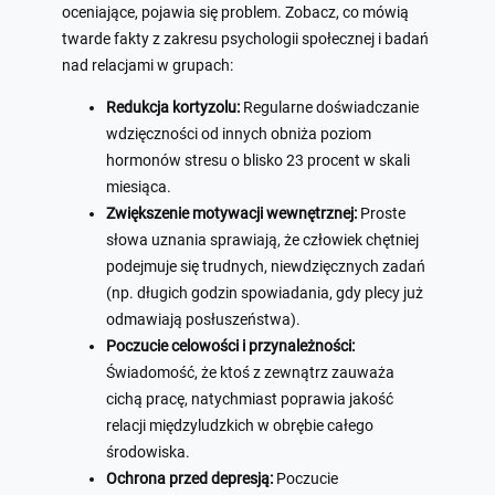
oceniające, pojawia się problem. Zobacz, co mówią
twarde fakty z zakresu psychologii społecznej i badań
nad relacjami w grupach:
Redukcja kortyzolu:
Regularne doświadczanie
wdzięczności od innych obniża poziom
hormonów stresu o blisko 23 procent w skali
miesiąca.
Zwiększenie motywacji wewnętrznej:
Proste
słowa uznania sprawiają, że człowiek chętniej
podejmuje się trudnych, niewdzięcznych zadań
(np. długich godzin spowiadania, gdy plecy już
odmawiają posłuszeństwa).
Poczucie celowości i przynależności:
Świadomość, że ktoś z zewnątrz zauważa
cichą pracę, natychmiast poprawia jakość
relacji międzyludzkich w obrębie całego
środowiska.
Ochrona przed depresją:
Poczucie