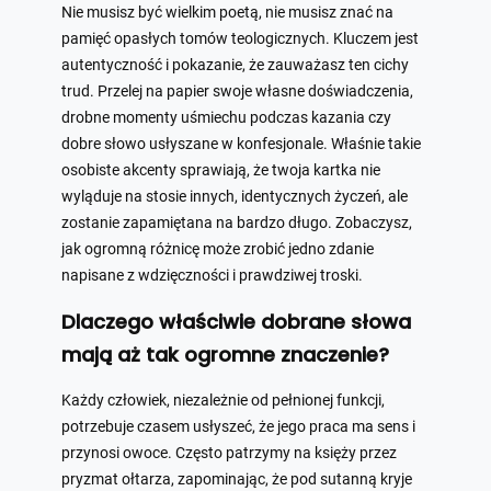
Nie musisz być wielkim poetą, nie musisz znać na
pamięć opasłych tomów teologicznych. Kluczem jest
autentyczność i pokazanie, że zauważasz ten cichy
trud. Przelej na papier swoje własne doświadczenia,
drobne momenty uśmiechu podczas kazania czy
dobre słowo usłyszane w konfesjonale. Właśnie takie
osobiste akcenty sprawiają, że twoja kartka nie
wyląduje na stosie innych, identycznych życzeń, ale
zostanie zapamiętana na bardzo długo. Zobaczysz,
jak ogromną różnicę może zrobić jedno zdanie
napisane z wdzięczności i prawdziwej troski.
Dlaczego właściwie dobrane słowa
mają aż tak ogromne znaczenie?
Każdy człowiek, niezależnie od pełnionej funkcji,
potrzebuje czasem usłyszeć, że jego praca ma sens i
przynosi owoce. Często patrzymy na księży przez
pryzmat ołtarza, zapominając, że pod sutanną kryje