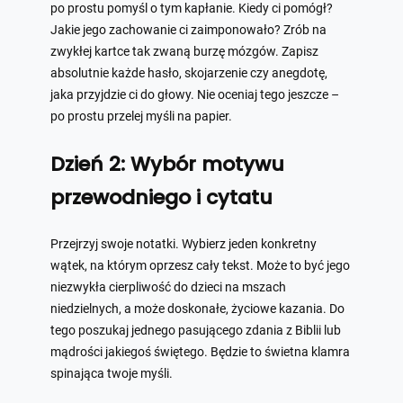
po prostu pomyśl o tym kapłanie. Kiedy ci pomógł?
Jakie jego zachowanie ci zaimponowało? Zrób na
zwykłej kartce tak zwaną burzę mózgów. Zapisz
absolutnie każde hasło, skojarzenie czy anegdotę,
jaka przyjdzie ci do głowy. Nie oceniaj tego jeszcze –
po prostu przelej myśli na papier.
Dzień 2: Wybór motywu
przewodniego i cytatu
Przejrzyj swoje notatki. Wybierz jeden konkretny
wątek, na którym oprzesz cały tekst. Może to być jego
niezwykła cierpliwość do dzieci na mszach
niedzielnych, a może doskonałe, życiowe kazania. Do
tego poszukaj jednego pasującego zdania z Biblii lub
mądrości jakiegoś świętego. Będzie to świetna klamra
spinająca twoje myśli.