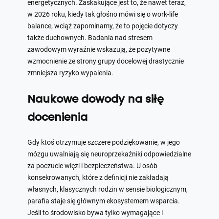
energetycznych. Zaskakujące jest to, że nawet teraz,
w 2026 roku, kiedy tak głośno mówi się o work-life
balance, wciąż zapominamy, że to pojęcie dotyczy
także duchownych. Badania nad stresem
zawodowym wyraźnie wskazują, że pozytywne
wzmocnienie ze strony grupy docelowej drastycznie
zmniejsza ryzyko wypalenia.
Naukowe dowody na siłę
docenienia
Gdy ktoś otrzymuje szczere podziękowanie, w jego
mózgu uwalniają się neuroprzekaźniki odpowiedzialne
za poczucie więzi i bezpieczeństwa. U osób
konsekrowanych, które z definicji nie zakładają
własnych, klasycznych rodzin w sensie biologicznym,
parafia staje się głównym ekosystemem wsparcia.
Jeśli to środowisko bywa tylko wymagające i