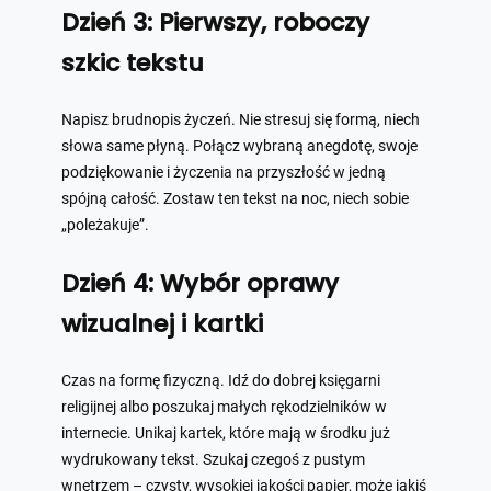
Dzień 3: Pierwszy, roboczy
szkic tekstu
Napisz brudnopis życzeń. Nie stresuj się formą, niech
słowa same płyną. Połącz wybraną anegdotę, swoje
podziękowanie i życzenia na przyszłość w jedną
spójną całość. Zostaw ten tekst na noc, niech sobie
„poleżakuje”.
Dzień 4: Wybór oprawy
wizualnej i kartki
Czas na formę fizyczną. Idź do dobrej księgarni
religijnej albo poszukaj małych rękodzielników w
internecie. Unikaj kartek, które mają w środku już
wydrukowany tekst. Szukaj czegoś z pustym
wnętrzem – czysty, wysokiej jakości papier, może jakiś