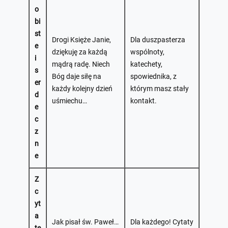
o
bi
st
Drogi Księże Janie,
Dla duszpasterza
e
dziękuję za każdą
wspólnoty,
i
mądrą radę. Niech
katechety,
s
Bóg daje siłę na
spowiednika, z
er
każdy kolejny dzień
którym masz stały
d
uśmiechu…
kontakt.
e
c
z
n
e
Z
c
yt
a
Jak pisał św. Paweł…
Dla każdego! Cytaty