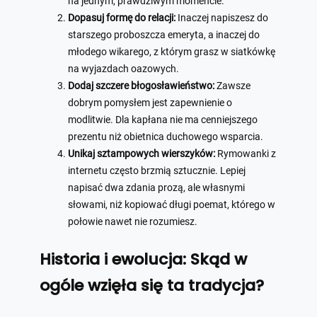
na jednym, prawdziwym momencie.
Dopasuj formę do relacji:
Inaczej napiszesz do
starszego proboszcza emeryta, a inaczej do
młodego wikarego, z którym grasz w siatkówkę
na wyjazdach oazowych.
Dodaj szczere błogosławieństwo:
Zawsze
dobrym pomysłem jest zapewnienie o
modlitwie. Dla kapłana nie ma cenniejszego
prezentu niż obietnica duchowego wsparcia.
Unikaj sztampowych wierszyków:
Rymowanki z
internetu często brzmią sztucznie. Lepiej
napisać dwa zdania prozą, ale własnymi
słowami, niż kopiować długi poemat, którego w
połowie nawet nie rozumiesz.
Historia i ewolucja: Skąd w
ogóle wzięła się ta tradycja?