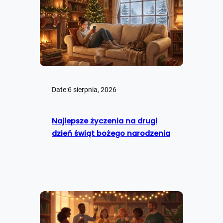
Date:
6 sierpnia, 2026
Najlepsze życzenia na drugi
dzień świąt bożego narodzenia