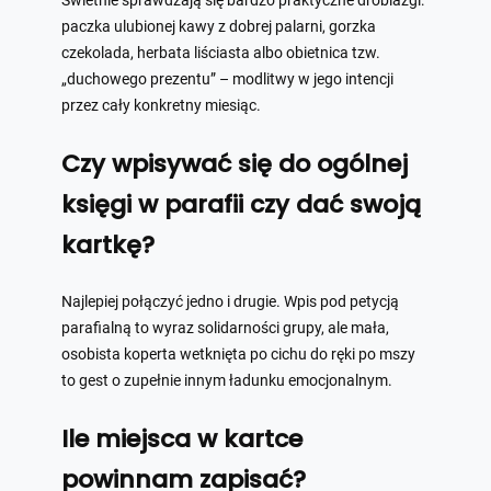
Świetnie sprawdzają się bardzo praktyczne drobiazgi:
paczka ulubionej kawy z dobrej palarni, gorzka
czekolada, herbata liściasta albo obietnica tzw.
„duchowego prezentu” – modlitwy w jego intencji
przez cały konkretny miesiąc.
Czy wpisywać się do ogólnej
księgi w parafii czy dać swoją
kartkę?
Najlepiej połączyć jedno i drugie. Wpis pod petycją
parafialną to wyraz solidarności grupy, ale mała,
osobista koperta wetknięta po cichu do ręki po mszy
to gest o zupełnie innym ładunku emocjonalnym.
Ile miejsca w kartce
powinnam zapisać?