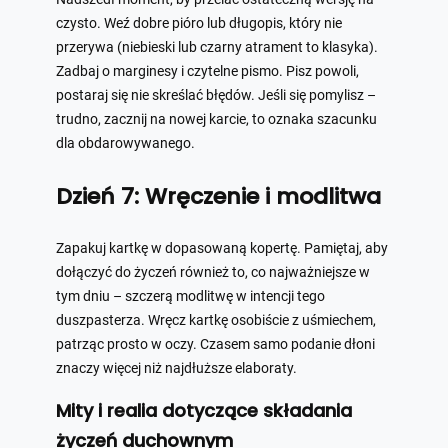
czysto. Weź dobre pióro lub długopis, który nie
przerywa (niebieski lub czarny atrament to klasyka).
Zadbaj o marginesy i czytelne pismo. Pisz powoli,
postaraj się nie skreślać błędów. Jeśli się pomylisz –
trudno, zacznij na nowej karcie, to oznaka szacunku
dla obdarowywanego.
Dzień 7: Wręczenie i modlitwa
Zapakuj kartkę w dopasowaną kopertę. Pamiętaj, aby
dołączyć do życzeń również to, co najważniejsze w
tym dniu – szczerą modlitwę w intencji tego
duszpasterza. Wręcz kartkę osobiście z uśmiechem,
patrząc prosto w oczy. Czasem samo podanie dłoni
znaczy więcej niż najdłuższe elaboraty.
Mity i realia dotyczące składania
życzeń duchownym