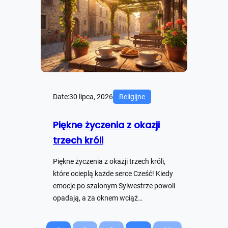
Date:
30 lipca, 2026
Religijne
Piękne życzenia z okazji
trzech króli
Piękne życzenia z okazji trzech króli,
które ocieplą każde serce Cześć! Kiedy
emocje po szalonym Sylwestrze powoli
opadają, a za oknem wciąż…