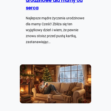
urodzinowe dla mamy od
serca
Najlepsze mądre życzenia urodzinowe
dla mamy Cześć! Zbliża się ten
wyjątkowy dzień i wiem, że pewnie
znowu stoisz przed pustą kartką,
zastanawiając…