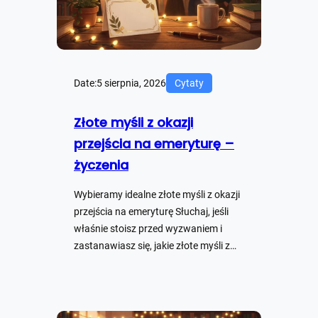
Date:
5 sierpnia, 2026
Cytaty
Złote myśli z okazji
przejścia na emeryturę –
życzenia
Wybieramy idealne złote myśli z okazji
przejścia na emeryturę Słuchaj, jeśli
właśnie stoisz przed wyzwaniem i
zastanawiasz się, jakie złote myśli z…