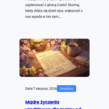
zaplanować z głową Cześć! Słuchaj,
kiedy zbliża się dzień ojca, większość z
nas wpada w ten sam,…
Date:
7 sierpnia, 2026
Urodziny
Mądre życzenia