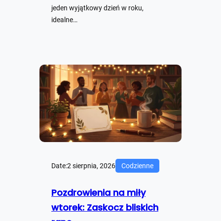
jeden wyjątkowy dzień w roku,
idealne…
Date:
2 sierpnia, 2026
Codzienne
Pozdrowienia na miły
wtorek: Zaskocz bliskich