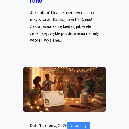
rano
Jak dobrać idealne pozdrowienia na
miły wtorek dla znajomych? Cześć!
Zastanawiałeś się kiedyś, jak wiele
zmieniają zwykłe pozdrowienia na miły
wtorek, wysłane…
Date:
1 sierpnia, 2026
Urodziny