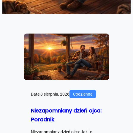
Date:
8 sierpnia, 2026
Codzienne
Niezapomniany dzień ojca:
Poradnik
Niezapomniany dzień ojca: Jak to