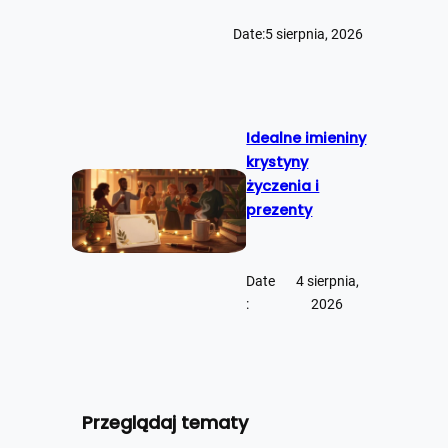
Date:
5 sierpnia, 2026
Idealne imieniny
krystyny
życzenia i
prezenty
Date
4 sierpnia,
:
2026
Przeglądaj tematy