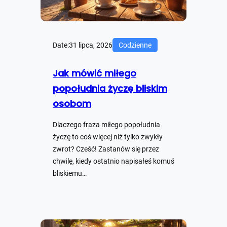
Date:
31 lipca, 2026
Codzienne
Jak mówić miłego
popołudnia życzę bliskim
osobom
Dlaczego fraza miłego popołudnia
życzę to coś więcej niż tylko zwykły
zwrot? Cześć! Zastanów się przez
chwilę, kiedy ostatnio napisałeś komuś
bliskiemu…